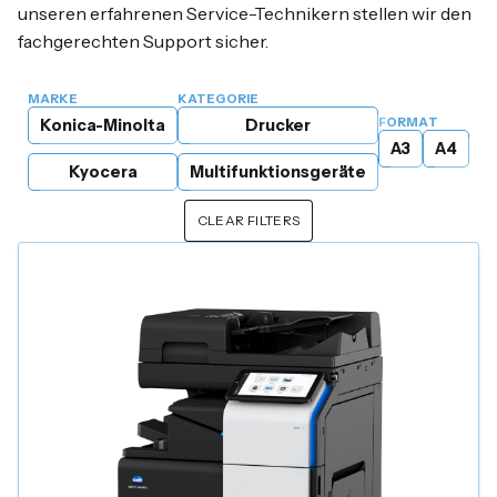
unseren erfahrenen Service-Technikern stellen wir den
fachgerechten Support sicher.
MARKE
KATEGORIE
FORMAT
Konica-Minolta
Drucker
A3
A4
Kyocera
Multifunktionsgeräte
CLEAR FILTERS