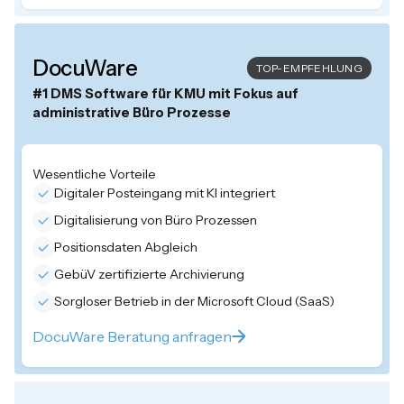
DocuWare
TOP-EMPFEHLUNG
#1 DMS Software für KMU mit Fokus auf
administrative Büro Prozesse
Wesentliche Vorteile
Digitaler Posteingang mit KI integriert
Digitalisierung von Büro Prozessen
Positionsdaten Abgleich
GebüV zertifizierte Archivierung​
Sorgloser Betrieb in der Microsoft Cloud (SaaS)
DocuWare Beratung anfragen