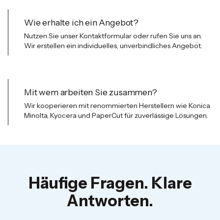
Wie erhalte ich ein Angebot?
Nutzen Sie unser Kontaktformular oder rufen Sie uns an.
Wir erstellen ein individuelles, unverbindliches Angebot.
Mit wem arbeiten Sie zusammen?
Wir kooperieren mit renommierten Herstellern wie Konica
Minolta, Kyocera und PaperCut f
ü
r zuverl
ä
ssige L
ö
sungen.
Häufige Fragen. Klare
Antworten.