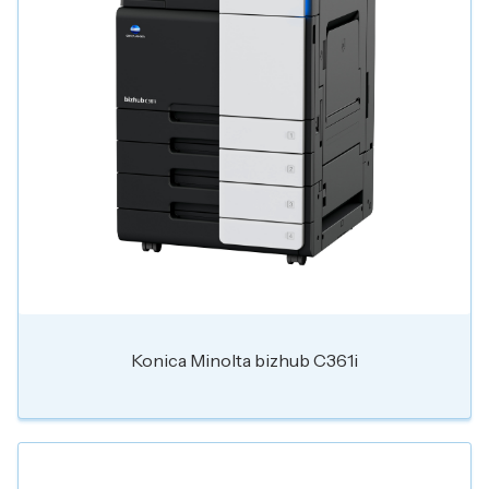
Konica Minolta bizhub C361i